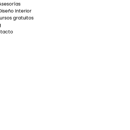
Asesorías
Diseño Interior
ursos gratuitos
g
tacto