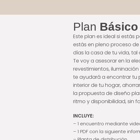
Plan
Básico
Este plan es ideal si estás 
estás en pleno proceso de 
días la casa de tu vida, ta
Te voy a asesorar en la ele
revestimientos, iluminación
te ayudará a encontrar tu 
interior de tu hogar, ahorr
la propuesta de diseño pla
ritmo y disponibilidad, sin f
INCLUYE:
– 1 encuentro mediante vid
– 1 PDF con la siguiente info
– Planta de distribución