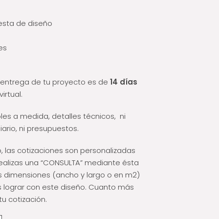
esta de diseño
es
 entrega de tu proyecto es de
14 días
irtual.
es a medida, detalles técnicos, ni
iario, ni presupuestos.
o, las cotizaciones son personalizadas
 realizas una “CONSULTA” mediante ésta
s dimensiones (ancho y largo o en m2)
 lograr con este diseño. Cuanto más
tu cotización.