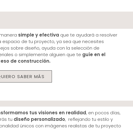
 manera
simple y efectiva
que te ayudará a resolver
 espacio de tu proyecto, ya sea que necesites
ejos sobre diseño, ayuda con la selección de
riales o simplemente alguien que te
guíe en el
eso de construcción.
QUIERO SABER MÁS
nsformamos tus visiones
en realidad
, en pocos días,
rás tu
diseño personalizado
, reflejando tu estilo y
onalidad únicos con imágenes realistas de tu proyecto