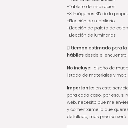
-Tablero de inspiración
-3 Imágenes 3D de la propu
-Elección de mobiliario
-Elección de paleta de color
-Elección de luminarias
El
tiempo estimado
para la
hábiles
desde el encuentro v
No incluye:
diseño de muebl
listado de materiales y mobil
Importante:
en este servici
para cada caso, por eso, si
web, necesito que me envie
y comentarme lo que querés
detallado, más precisa será 