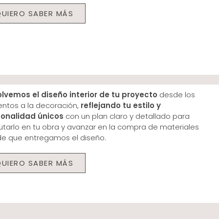
QUIERO SABER MÁS
lvemos el diseño interior de tu proyecto
desde los
entos a la decoración,
reflejando tu estilo y
sonalidad
únicos
con un plan claro y detallado para
utarlo en tu obra y avanzar en la compra de materiales
e que entregamos el diseño.
QUIERO SABER MÁS