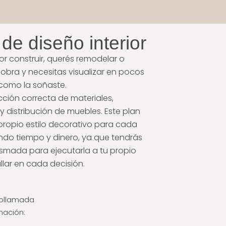
de diseño interior
por construir, querés remodelar o
obra y necesitas visualizar en pocos
l como la soñaste.
cción correcta de materiales,
 y distribución de muebles. Este plan
propio estilo decorativo para cada
ando tiempo y dinero, ya que tendrás
smada para ejecutarla a tu propio
allar en cada decisión.
eollamada
rmación: